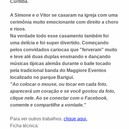
Curitiba.
A Simone e o Vitor se casaram na igreja com uma
cerimônia muito emocionante com direito a choro
e risos.
Na verdade todo esse casamento também foi
uma delícia e foi super divertido. Começando
pelos convidados cariocas que "ferveram" muito
e teve até duas duplas ensinando e dançando
músicas típicas alemãs durante o baile tocado
pela tradicional banda do Maggiore Eventos
localizado no parque Barigui.
"Ao colocar o mouse, ou tocar em cada foto,
aparecerá um coração e se você gostou da foto,
clique nele. Ao se conectar com o Facebook,
comente e compartilhe a vontade."
Para ver outros trabalhos,
clique aqui.
Ficha técnica: