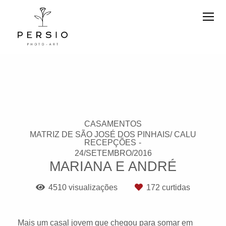
CASAMENTOS
MATRIZ DE SÃO JOSÉ DOS PINHAIS/ CALU
RECEPÇÕES
24/SETEMBRO/2016
MARIANA E ANDRÉ
4510
visualizações
172
curtidas
Mais um casal jovem que chegou para somar em