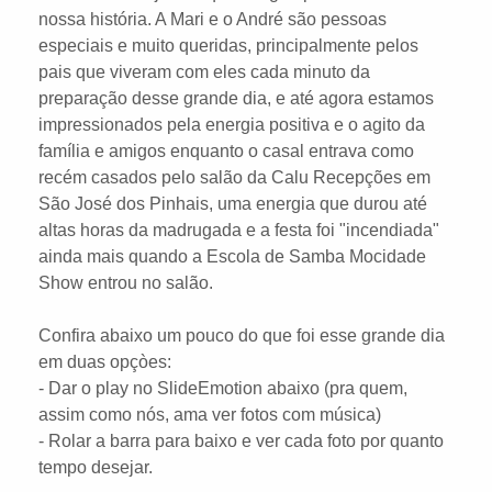
nossa história. A Mari e o André são pessoas
especiais e muito queridas, principalmente pelos
pais que viveram com eles cada minuto da
preparação desse grande dia, e até agora estamos
impressionados pela energia positiva e o agito da
família e amigos enquanto o casal entrava como
recém casados pelo salão da Calu Recepções em
São José dos Pinhais, uma energia que durou até
altas horas da madrugada e a festa foi "incendiada"
ainda mais quando a Escola de Samba Mocidade
Show entrou no salão.
Confira abaixo um pouco do que foi esse grande dia
em duas opçòes:
- Dar o play no SlideEmotion abaixo (pra quem,
assim como nós, ama ver fotos com música)
- Rolar a barra para baixo e ver cada foto por quanto
tempo desejar.