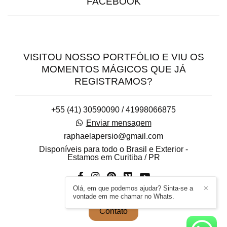
FACEBOOK
VISITOU NOSSO PORTFÓLIO E VIU OS
MOMENTOS MÁGICOS QUE JÁ
REGISTRAMOS?
+55 (41) 30590090 / 41998066875
Enviar mensagem
raphaelapersio@gmail.com
Disponíveis para todo o Brasil e Exterior -
Estamos em Curitiba / PR
Olá, em que podemos ajudar? Sinta-se a
✕
vontade em me chamar no Whats.
Contato