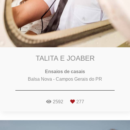
TALITA E JOABER
Ensaios de casais
Balsa Nova - Campos Gerais do PR
2592
277