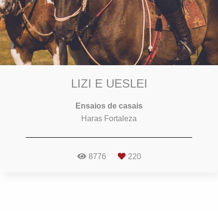
LIZI E UESLEI
Ensaios de casais
Haras Fortaleza
8776
220