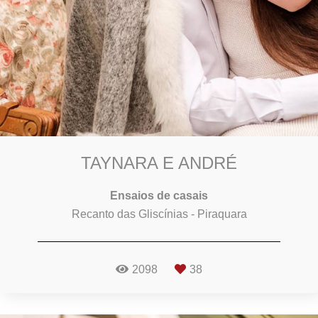
TAYNARA E ANDRÉ
Ensaios de casais
Recanto das Gliscínias - Piraquara
2098
38