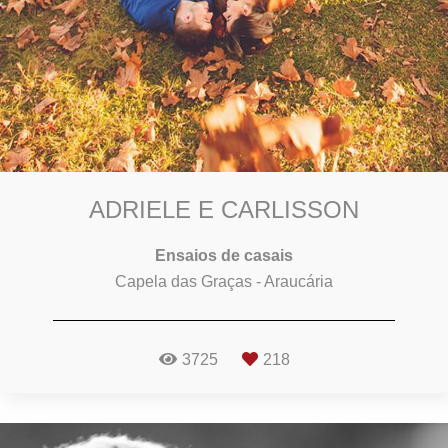
ADRIELE E CARLISSON
Ensaios de casais
Capela das Graças - Araucária
3725
218