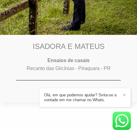
ISADORA E MATEUS
Ensaios de casais
Recanto das Glicínias - Piraquara - PR
2557
76
Olá, em que podemos ajudar? Sinta-se a
✕
vontade em me chamar no Whats.