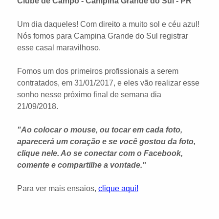
Clube de Campo - Campina Grande do Sul - PR
Um dia daqueles! Com direito a muito sol e céu azul!
Nós fomos para Campina Grande do Sul registrar
esse casal maravilhoso.
Fomos um dos primeiros profissionais a serem
contratados, em 31/01/2017, e eles vão realizar esse
sonho nesse próximo final de semana dia
21/09/2018.
"Ao colocar o mouse, ou tocar em cada foto,
aparecerá um coração e se você gostou da foto,
clique nele. Ao se conectar com o Facebook,
comente e compartilhe a vontade."
Para ver mais ensaios,
clique aqui!