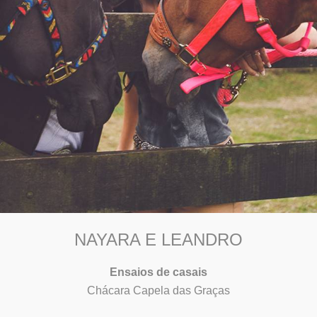
NAYARA E LEANDRO
Ensaios de casais
Chácara Capela das Graças