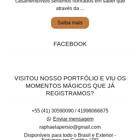
casamento!Nos sentimos honrados em saber que
através da ...
Saiba mais
FACEBOOK
VISITOU NOSSO PORTFÓLIO E VIU OS
MOMENTOS MÁGICOS QUE JÁ
REGISTRAMOS?
+55 (41) 30590090 / 41998066875
Enviar mensagem
raphaelapersio@gmail.com
Disponíveis para todo o Brasil e Exterior -