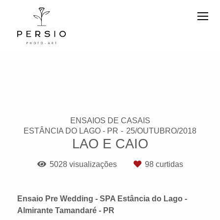
ENSAIOS DE CASAIS
ESTÂNCIA DO LAGO - PR
25/OUTUBRO/2018
LAO E CAIO
5028
visualizações
98
curtidas
Ensaio Pre Wedding - SPA Estância do Lago -
Almirante Tamandaré - PR