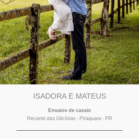
ISADORA E MATEUS
Ensaios de casais
Recanto das Glicínias - Piraquara - PR