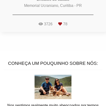
Memorial Ucraniano, Curitiba - PR
3726
78
CONHEÇA UM POUQUINHO SOBRE NÓS:
Nos sentimos realmente muito abençoados por termos