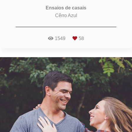
Ensaios de casais
Cêrro Azul
1549
58