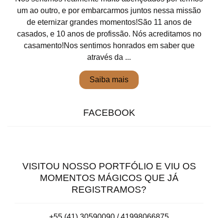
um ao outro, e por embarcarmos juntos nessa missão
de eternizar grandes momentos!São 11 anos de
casados, e 10 anos de profissão. Nós acreditamos no
casamento!Nos sentimos honrados em saber que
através da ...
Saiba mais
FACEBOOK
VISITOU NOSSO PORTFÓLIO E VIU OS
MOMENTOS MÁGICOS QUE JÁ
REGISTRAMOS?
+55 (41) 30590090 / 41998066875