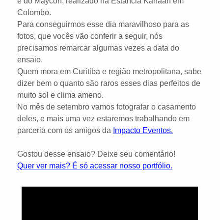
e do Maycon, realizado na Estância Kanaan em
Colombo.
Para conseguirmos esse dia maravilhoso para as
fotos, que vocês vão conferir a seguir, nós
precisamos remarcar algumas vezes a data do
ensaio.
Quem mora em Curitiba e região metropolitana, sabe
dizer bem o quanto são raros esses dias perfeitos de
muito sol e clima ameno.
No mês de setembro vamos fotografar o casamento
deles, e mais uma vez estaremos trabalhando em
parceria com os amigos da
Impacto Eventos.
Gostou desse ensaio? Deixe seu comentário!
Quer ver mais? É só acessar nosso portfólio.