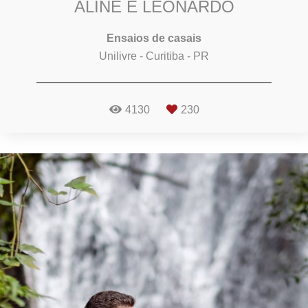
ALINE E LEONARDO
Ensaios de casais
Unilivre - Curitiba - PR
4130
230