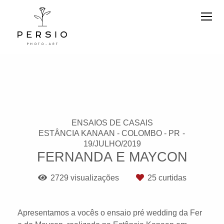
ENSAIOS DE CASAIS
ESTÂNCIA KANAAN - COLOMBO - PR
19/JULHO/2019
FERNANDA E MAYCON
2729
visualizações
25
curtidas
Apresentamos a vocês o ensaio pré wedding da Fer