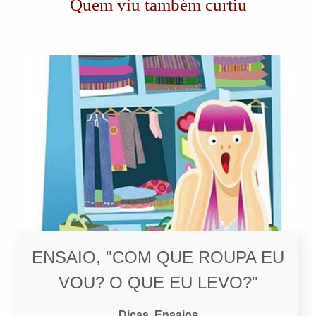
Quem viu também curtiu
ENSAIO, "COM QUE ROUPA EU
VOU? O QUE EU LEVO?"
Dicas, Ensaios