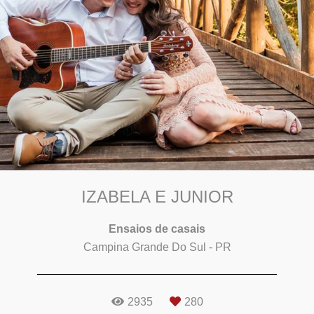
IZABELA E JUNIOR
Ensaios de casais
Campina Grande Do Sul - PR
2935
280