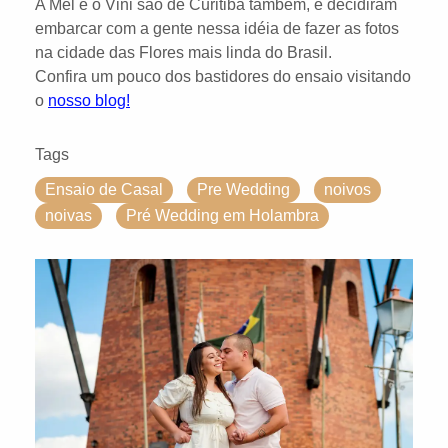
A Mel e o Vini são de Curitiba também, e decidiram
embarcar com a gente nessa idéia de fazer as fotos
na cidade das Flores mais linda do Brasil.
Confira um pouco dos bastidores do ensaio visitando
o
nosso blog!
Tags
Ensaio de Casal
Pre Wedding
noivos
noivas
Pré Wedding em Holambra