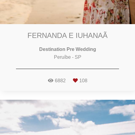
FERNANDA E IUHANAÃ
Destination Pre Wedding
Peruíbe - SP
6882
108