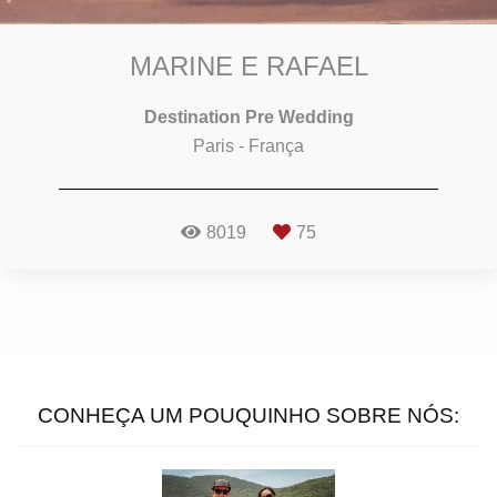
MARINE E RAFAEL
Destination Pre Wedding
Paris - França
8019
75
CONHEÇA UM POUQUINHO SOBRE NÓS: