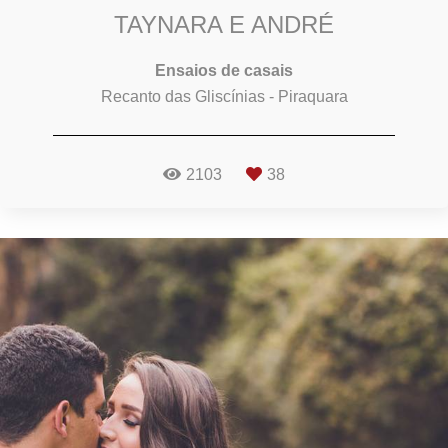
TAYNARA E ANDRÉ
Ensaios de casais
Recanto das Gliscínias - Piraquara
2103
38