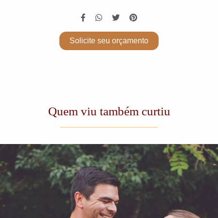
Solicite seu orçamento
Quem viu também curtiu