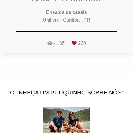
Ensaios de casais
Unilivre - Curitiba - PR
4135
230
CONHEÇA UM POUQUINHO SOBRE NÓS: