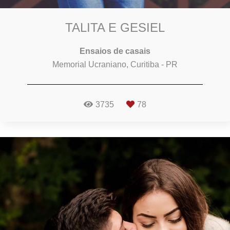
TALITA E GESIEL
Ensaios de casais
Memorial Ucraniano, Curitiba - PR
3735
78