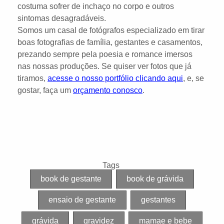
costuma sofrer de inchaço no corpo e outros
sintomas desagradáveis.
Somos um casal de fotógrafos especializado em tirar
boas fotografias de família, gestantes e casamentos,
prezando sempre pela poesia e romance imersos
nas nossas produções. Se quiser ver fotos que já
tiramos,
acesse o nosso portfólio clicando aqui
, e, se
gostar, faça um
orçamento conosco
.
Tags
book de gestante
book de grávida
ensaio de gestante
gestantes
grávida
gravidez
mamae e bebe