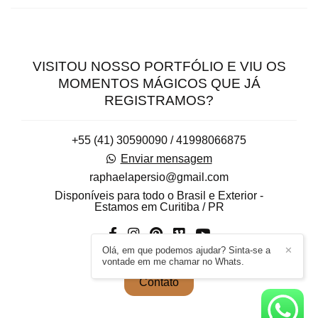
VISITOU NOSSO PORTFÓLIO E VIU OS
MOMENTOS MÁGICOS QUE JÁ
REGISTRAMOS?
+55 (41) 30590090 / 41998066875
Enviar mensagem
raphaelapersio@gmail.com
Disponíveis para todo o Brasil e Exterior -
Estamos em Curitiba / PR
Olá, em que podemos ajudar? Sinta-se a
✕
vontade em me chamar no Whats.
Contato