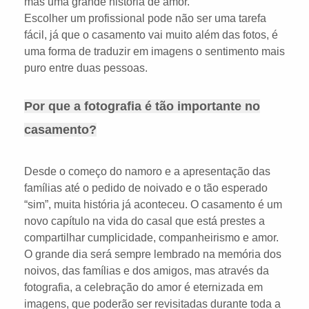
mas uma grande história de amor.
Escolher um profissional pode não ser uma tarefa
fácil, já que o casamento vai muito além das fotos, é
uma forma de traduzir em imagens o sentimento mais
puro entre duas pessoas.
Por que a fotografia é tão importante no
casamento?
Desde o começo do namoro e a apresentação das
famílias até o pedido de noivado e o tão esperado
“sim”, muita história já aconteceu. O casamento é um
novo capítulo na vida do casal que está prestes a
compartilhar cumplicidade, companheirismo e amor.
O grande dia será sempre lembrado na memória dos
noivos, das famílias e dos amigos, mas através da
fotografia, a celebração do amor é eternizada em
imagens, que poderão ser revisitadas durante toda a