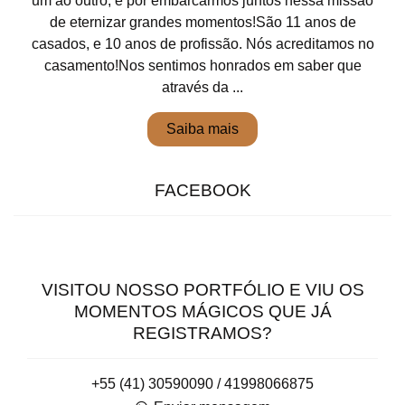
um ao outro, e por embarcarmos juntos nessa missão
de eternizar grandes momentos!São 11 anos de
casados, e 10 anos de profissão. Nós acreditamos no
casamento!Nos sentimos honrados em saber que
através da ...
Saiba mais
FACEBOOK
VISITOU NOSSO PORTFÓLIO E VIU OS
MOMENTOS MÁGICOS QUE JÁ
REGISTRAMOS?
+55 (41) 30590090 / 41998066875