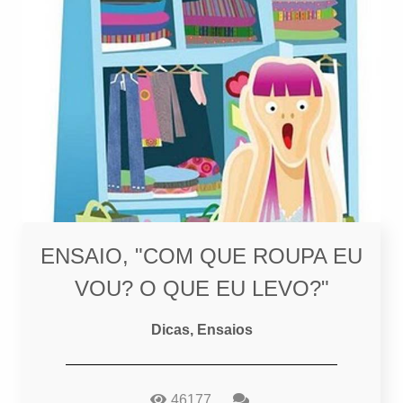
ENSAIO, "COM QUE ROUPA EU
VOU? O QUE EU LEVO?"
Dicas, Ensaios
46177