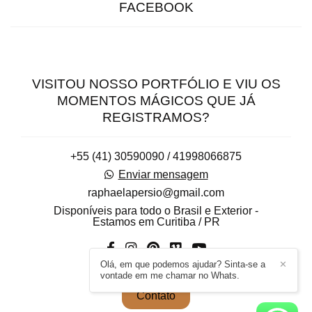
FACEBOOK
VISITOU NOSSO PORTFÓLIO E VIU OS
MOMENTOS MÁGICOS QUE JÁ
REGISTRAMOS?
+55 (41) 30590090 / 41998066875
Enviar mensagem
raphaelapersio@gmail.com
Disponíveis para todo o Brasil e Exterior -
Estamos em Curitiba / PR
Olá, em que podemos ajudar? Sinta-se a
✕
vontade em me chamar no Whats.
Contato