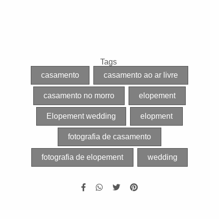
Tags
casamento
casamento ao ar livre
casamento no morro
elopement
Elopement wedding
elopment
fotografia de casamento
fotografia de elopement
wedding