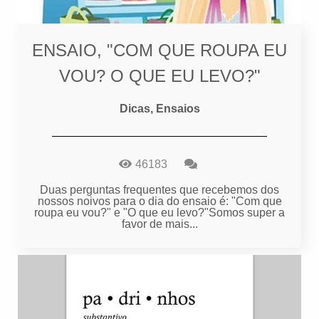
ENSAIO, "COM QUE ROUPA EU
VOU? O QUE EU LEVO?"
Dicas, Ensaios
46183
Duas perguntas frequentes que recebemos dos
nossos noivos para o dia do ensaio é: "Com que
roupa eu vou?" e "O que eu levo?"Somos super a
favor de mais...