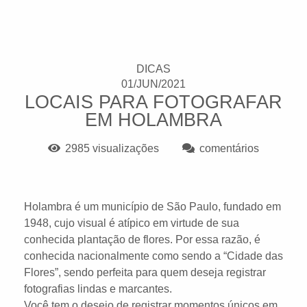
DICAS
01/JUN/2021
LOCAIS PARA FOTOGRAFAR
EM HOLAMBRA
2985
visualizações
comentários
Holambra é um município de São Paulo, fundado em
1948, cujo visual é atípico em virtude de sua
conhecida plantação de flores. Por essa razão, é
conhecida nacionalmente como sendo a “Cidade das
Flores”, sendo perfeita para quem deseja registrar
fotografias lindas e marcantes.
Você tem o desejo de registrar momentos únicos em