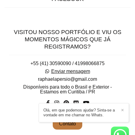
VISITOU NOSSO PORTFÓLIO E VIU OS
MOMENTOS MÁGICOS QUE JÁ
REGISTRAMOS?
+55 (41) 30590090 / 41998066875
Enviar mensagem
raphaelapersio@gmail.com
Disponíveis para todo o Brasil e Exterior -
Estamos em Curitiba / PR
Olá, em que podemos ajudar? Sinta-se a
✕
vontade em me chamar no Whats.
Contato