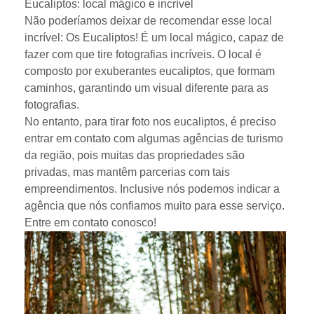
Eucaliptos: local mágico e incrível
Não poderíamos deixar de recomendar esse local
incrível: Os Eucaliptos! É um local mágico, capaz de
fazer com que tire fotografias incríveis. O local é
composto por exuberantes eucaliptos, que formam
caminhos, garantindo um visual diferente para as
fotografias.
No entanto, para tirar foto nos eucaliptos, é preciso
entrar em contato com algumas agências de turismo
da região, pois muitas das propriedades são
privadas, mas mantêm parcerias com tais
empreendimentos. Inclusive nós podemos indicar a
agência que nós confiamos muito para esse serviço.
Entre em contato conosco!