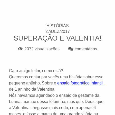
HISTÓRIAS
27/DEZ/2017
SUPERAÇÃO E VALENTIA!
2072
visualizações
comentários
Caro amigo leitor, como está?
Queremos contar pra vocês uma história sobre esse
pequeno anjinho. Sobre o
ensaio fotográfico infantil
de 1 aninho da Valentina.
Nós havíamos agendado o ensaio de gestante da
Luana, mamãe dessa fofurinha, mas quis Deus, que
a Valentina chegasse mais cedo, com apenas 6
meses, e fosse a marca de uma grande vitória na