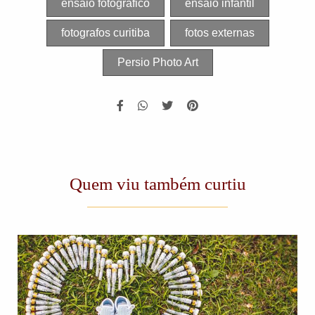
ensaio fotografico
ensaio infantil
fotografos curitiba
fotos externas
Persio Photo Art
Quem viu também curtiu